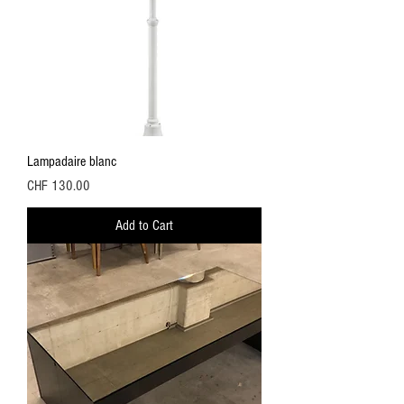
Lampadaire blanc
Price
CHF 130.00
Add to Cart