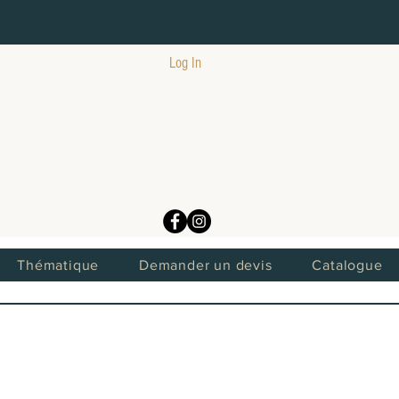
Log In
Thématique
Demander un devis
Catalogue