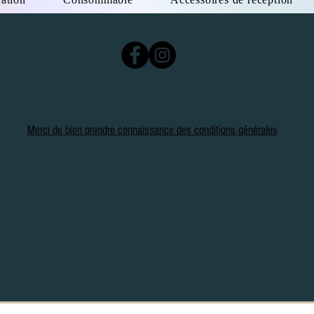
Merci de bien prendre connaissance des conditions générales