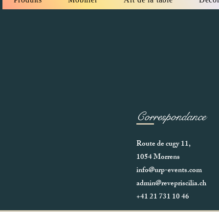
Correspondance
Route de cugy 11,
1054 Morrens
info@urp-events.com
admin@revepriscilia.ch
+41 21 731 10 46