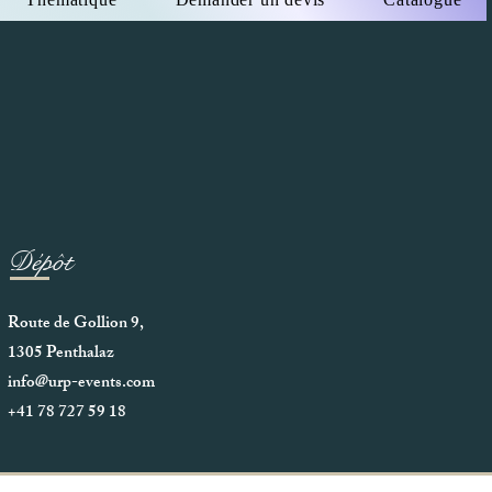
Dépôt
Route de Gollion 9,
1305 Penthalaz
info@urp-events.com
+41 78 727 59 18