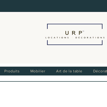
Produits
Mobilier
Art de la table
Décora