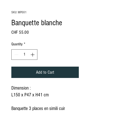
SKU: MP001
Banquette blanche
Price
CHF 55.00
Quantity
*
Add to Cart
Dimension :
L150 x P47 x H41 cm
Banquette 3 places en simili cuir