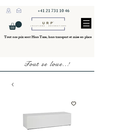
+41 21 731 10 46
Tout nos prix sont Hors Taxe, hors transport et mise en place
Tout se loue..!