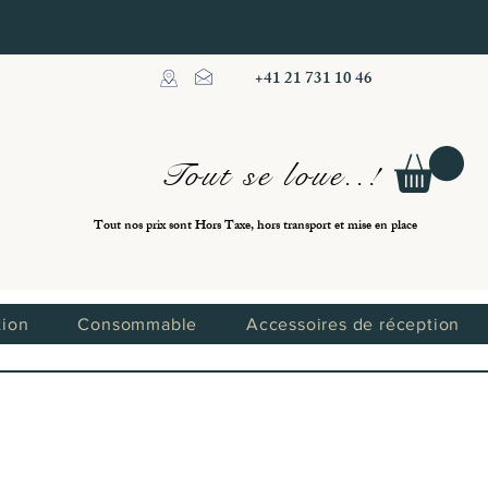
+41 21 731 10 46
Tout se loue..!
Tout nos prix sont Hors Taxe, hors transport et mise en place
tion
Consommable
Accessoires de réception