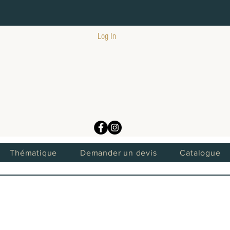
Log In
Thématique
Demander un devis
Catalogue