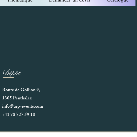
Dépôt
Route de Gollion 9,
1305 Penthalaz
info@urp-events.com
+41 78 727 59 18