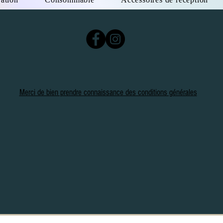
Merci de bien prendre connaissance des conditions générales