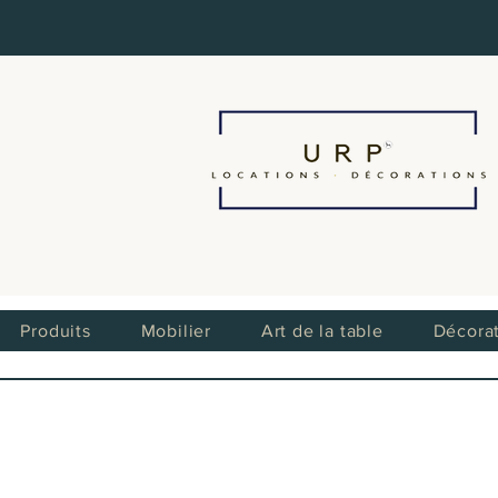
Produits
Mobilier
Art de la table
Décora