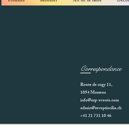
Correspondance
Route de cugy 11,
1054 Morrens
info@urp-events.com
admin@revepriscilia.ch
+41 21 731 10 46