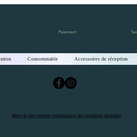
Paiement
Se
ation
Consommable
Accessoires de réception
Merci de bien prendre connaissance des conditions générales