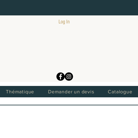
Log In
Thématique
Demander un devis
Catalogue