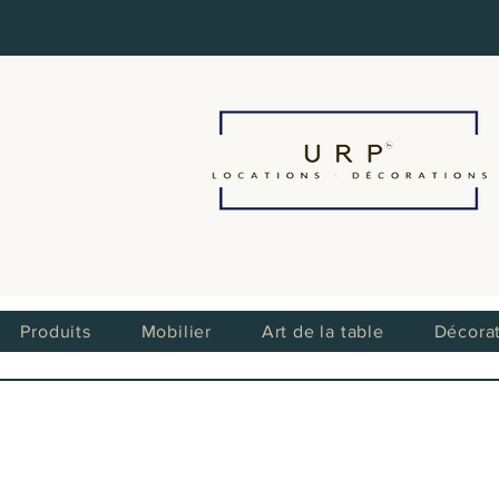
Produits
Mobilier
Art de la table
Décora