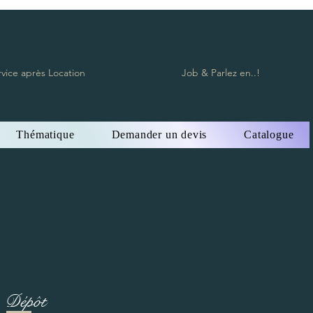
rvice après Location
Job & Parlez en..!
Thématique
Demander un devis
Catalogue
Dépôt