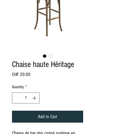
Chaise haute Héritage
Price
CHF 20.00
Quantity
*
Add to Cart
Chaise de bar dos croisé rustique en