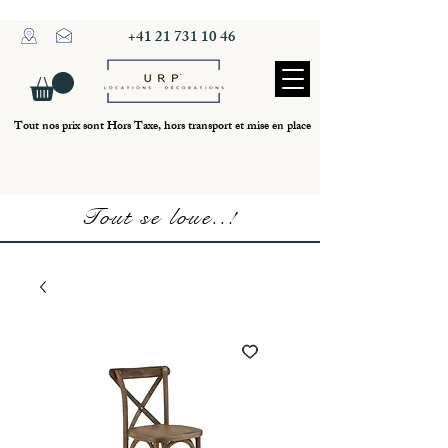
+41 21 731 10 46
Tout nos prix sont Hors Taxe, hors transport et mise en place
Tout se loue..!