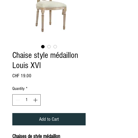
Chaise style médaillon
Louis XVI
Price
CHF 19.00
Quantity
*
Add to Cart
Chaises de style médaillon