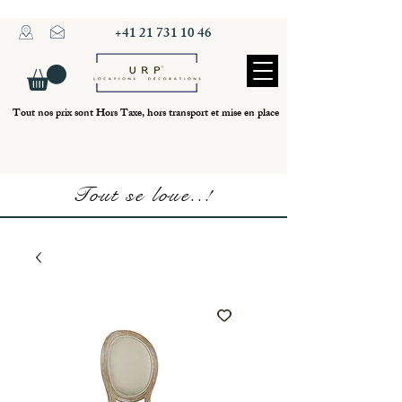
+41 21 731 10 46
Tout nos prix sont Hors Taxe, hors transport et mise en place
Tout se loue..!