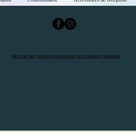
Merci de bien prendre connaissance des conditions générales