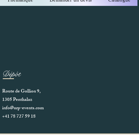
Dépôt
Route de Gollion 9,
1305 Penthalaz
info@urp-events.com
+41 78 727 59 18