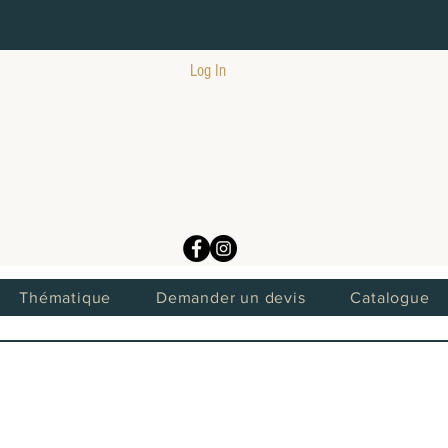
Log In
Thématique
Demander un devis
Catalogue