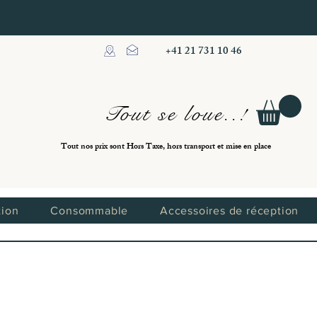
+41 21 731 10 46
Tout se loue..!
Tout nos prix sont Hors Taxe, hors transport et mise en place
tion
Consommable
Accessoires de réception