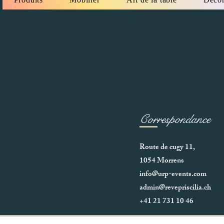
Correspondance
Route de cugy 11,
1054 Morrens
info@urp-events.com
admin@revepriscilia.ch
+41 21 731 10 46