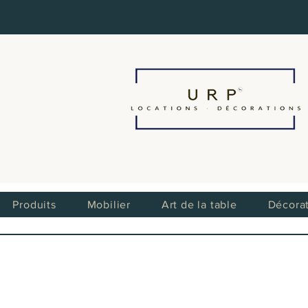
Produits
Mobilier
Art de la table
Décora