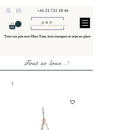
+41 21 731 10 46
Tout nos prix sont Hors Taxe, hors transport et mise en place
Tout se loue..!