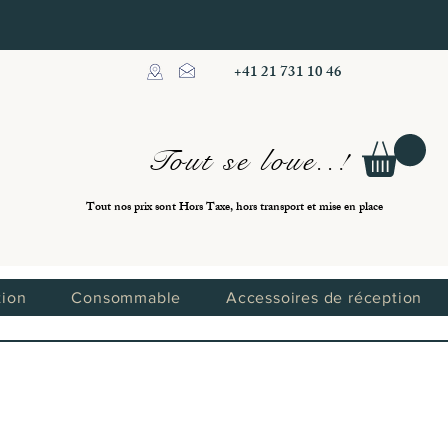
+41 21 731 10 46
Tout se loue..!
Tout nos prix sont Hors Taxe, hors transport et mise en place
tion
Consommable
Accessoires de réception