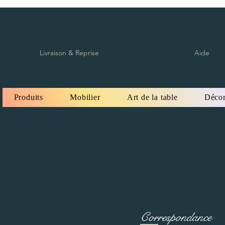
Livraison & Reprise
Aide
Produits
Mobilier
Art de la table
Décor
Correspondance