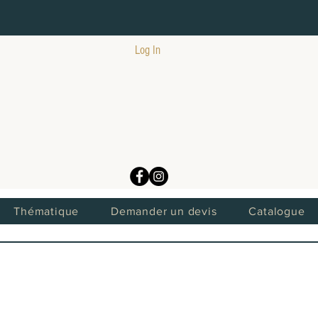
Log In
Thématique
Demander un devis
Catalogue