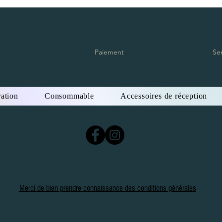
Paiement
Se
ation
Consommable
Accessoires de réception
Merci de bien prendre connaissance des conditions générales