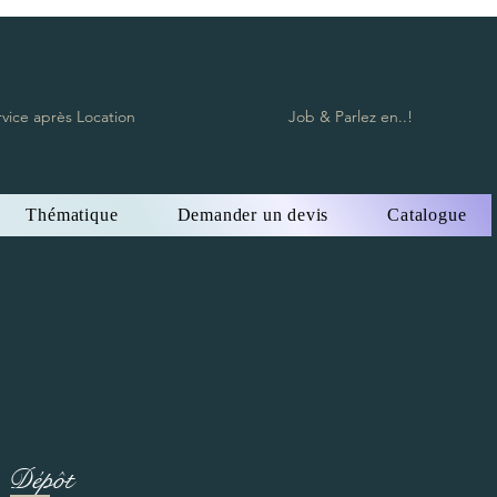
rvice après Location
Job & Parlez en..!
Thématique
Demander un devis
Catalogue
Dépôt