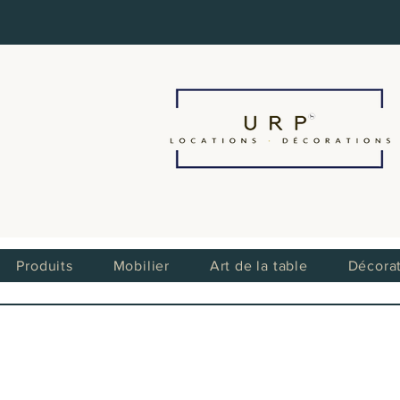
Produits
Mobilier
Art de la table
Décora