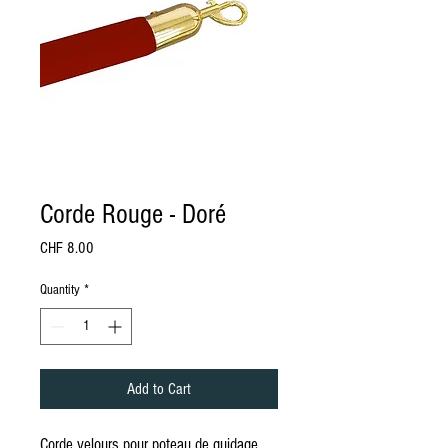
Corde Rouge - Doré
Price
CHF 8.00
Quantity
*
Add to Cart
Corde velours pour poteau de guidage.