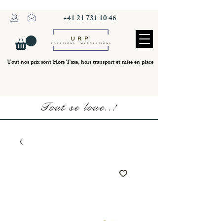
+41 21 731 10 46
Tout nos prix sont Hors Taxe, hors transport et mise en place
Tout se loue..!