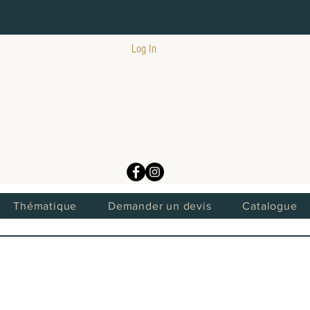
Log In
Thématique
Demander un devis
Catalogue