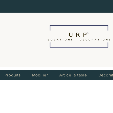
Produits
Mobilier
Art de la table
Décora