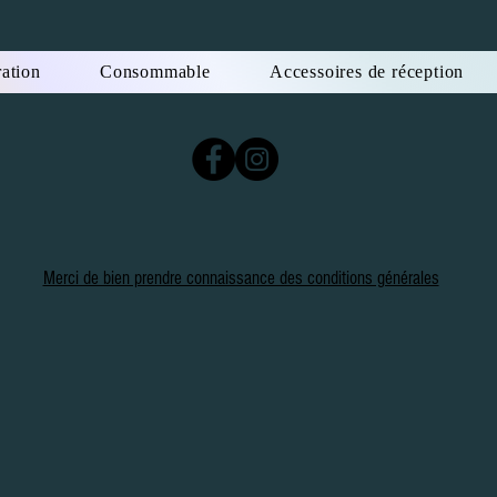
ation
Consommable
Accessoires de réception
Merci de bien prendre connaissance des conditions générales