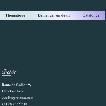
Thématique
Demander un devis
Catalogue
Dépôt
Route de Gollion 9,
1305 Penthalaz
info@urp-events.com
+41 78 727 59 18