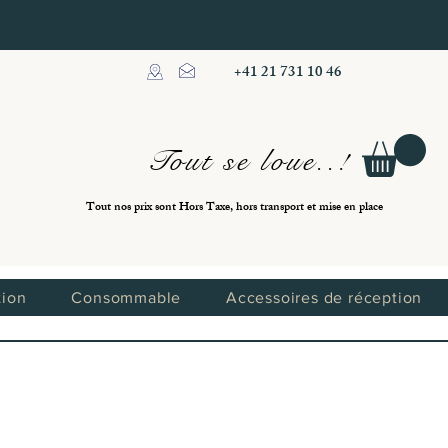
+41 21 731 10 46
Tout se loue..!
Tout nos prix sont Hors Taxe, hors transport et mise en place
tion
Consommable
Accessoires de réception