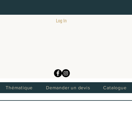
Log In
Thématique
Demander un devis
Catalogue