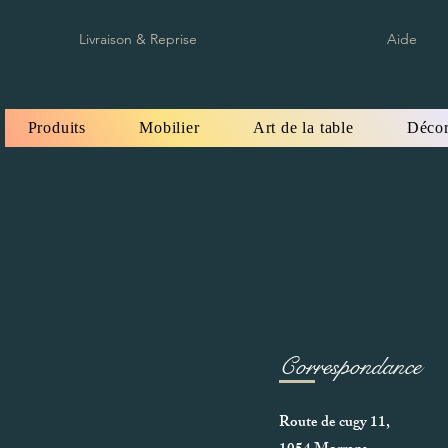
Livraison & Reprise
Aide
Produits
Mobilier
Art de la table
Décor
Correspondance
Route de cugy 11,