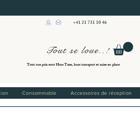
+41 21 731 10 46
Tout se loue..!
Tout nos prix sont Hors Taxe, hors transport et mise en place
tion
Consommable
Accessoires de réception