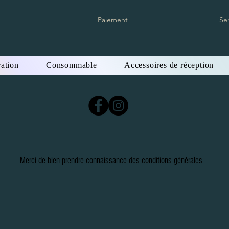
Paiement
Se
ation
Consommable
Accessoires de réception
Merci de bien prendre connaissance des conditions générales