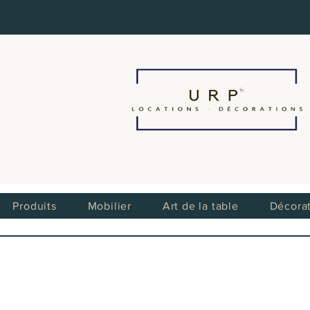
Produits
Mobilier
Art de la table
Décora