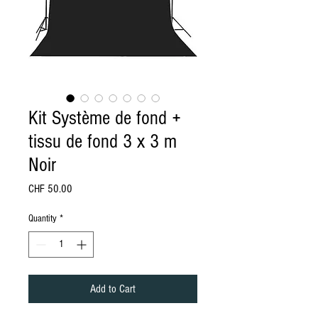
Kit Système de fond +
tissu de fond 3 x 3 m
Noir
Price
CHF 50.00
Quantity
*
Add to Cart