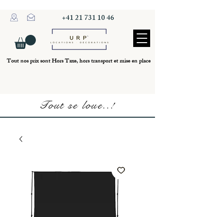
+41 21 731 10 46
Tout nos prix sont Hors Taxe, hors transport et mise en place
Tout se loue..!