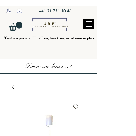
+41 21 731 10 46
Tout nos prix sont Hors Taxe, hors transport et mise en place
Tout se loue..!