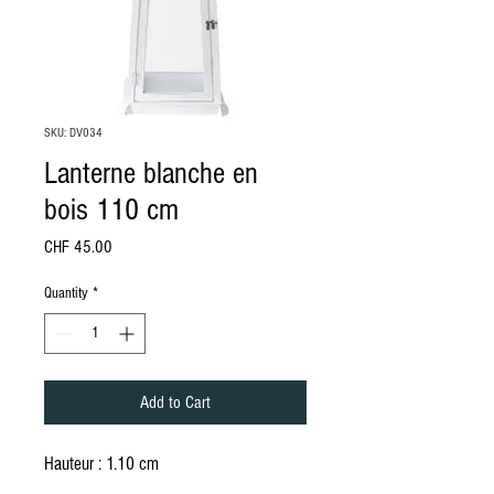
SKU: DV034
Lanterne blanche en
bois 110 cm
Price
CHF 45.00
Quantity
*
Add to Cart
Hauteur : 1.10 cm