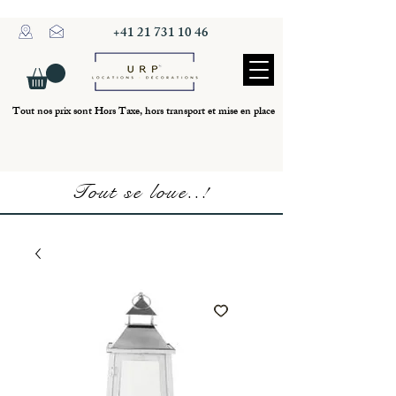
+41 21 731 10 46
Tout nos prix sont Hors Taxe, hors transport et mise en place
Tout se loue..!