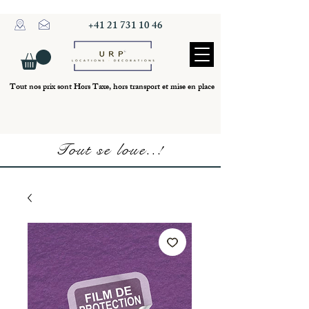
+41 21 731 10 46
Tout nos prix sont Hors Taxe, hors transport et mise en place
Tout se loue..!