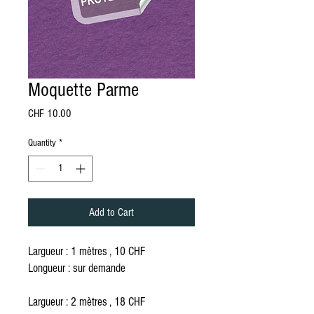
Moquette Parme
Price
CHF 10.00
Quantity
*
Add to Cart
Largueur : 1 mètres , 10 CHF
Longueur : sur demande
Largueur : 2 mètres , 18 CHF