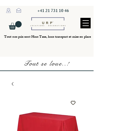
+41 21 731 10 46
Tout nos prix sont Hors Taxe, hors transport et mise en place
Tout se loue..!