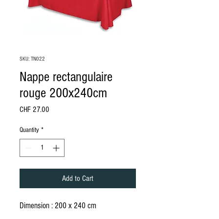
SKU: TN022
Nappe rectangulaire
rouge 200x240cm
Price
CHF 27.00
Quantity
*
Add to Cart
Dimension : 200 x 240 cm