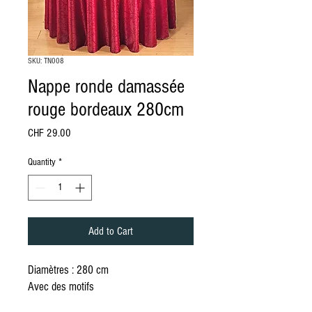
SKU: TN008
Nappe ronde damassée
rouge bordeaux 280cm
Price
CHF 29.00
Quantity
*
Add to Cart
Diamètres : 280 cm
Avec des motifs