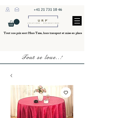
+41 21 731 10 46
Tout nos prix sont Hors Taxe, hors transport et mise en place
Tout se loue..!