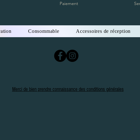
Paiement
Se
ation
Consommable
Accessoires de réception
Merci de bien prendre connaissance des conditions générales