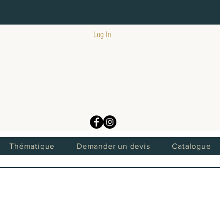
Log In
Thématique
Demander un devis
Catalogue