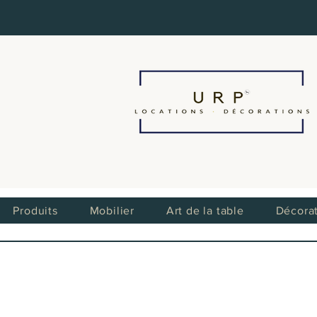
Produits
Mobilier
Art de la table
Décora