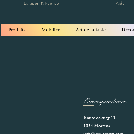
Livraison & Reprise
Aide
Produits
Mobilier
Art de la table
Décor
Correspondance
Route de cugy 11,
1054 Morrens