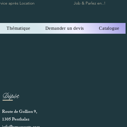
rvice après Location
Job & Parlez en..!
Thématique
Demander un devis
Catalogue
Dépôt
Route de Gollion 9,
1305 Penthalaz