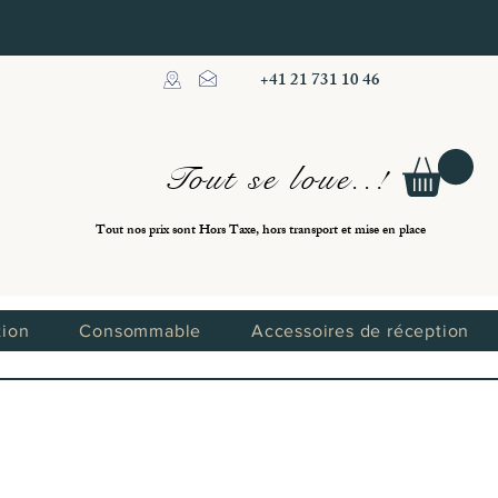
+41 21 731 10 46
Tout se loue..!
Tout nos prix sont Hors Taxe, hors transport et mise en place
tion
Consommable
Accessoires de réception