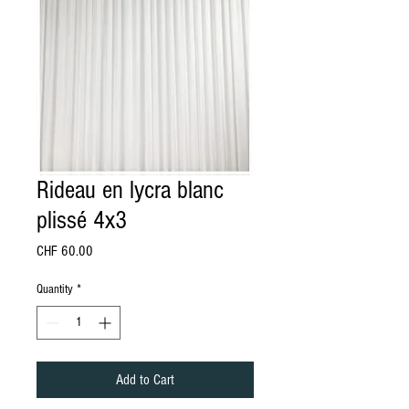
Rideau en lycra blanc
plissé 4x3
Price
CHF 60.00
Quantity
*
Add to Cart