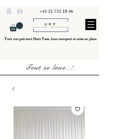
+41 21 731 10 46
Tout nos prix sont Hors Taxe, hors transport et mise en place
Tout se loue..!