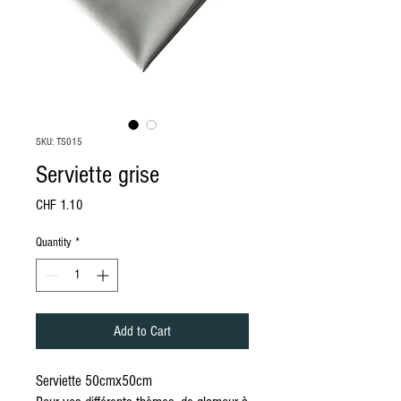
SKU: TS015
Serviette grise
Price
CHF 1.10
Quantity
*
Add to Cart
Serviette 50cmx50cm