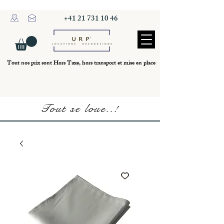
+41 21 731 10 46
Tout nos prix sont Hors Taxe, hors transport et mise en place
Tout se loue..!