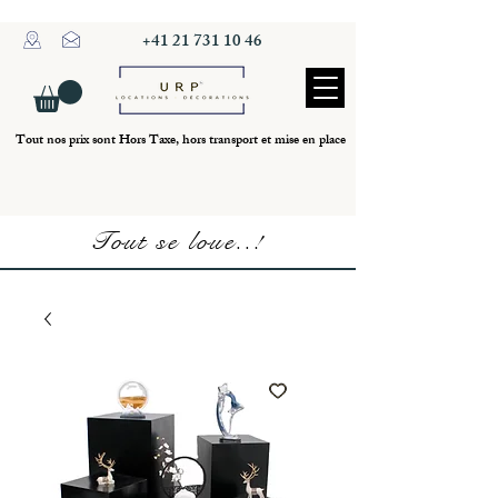
+41 21 731 10 46
Tout nos prix sont Hors Taxe, hors transport et mise en place
Tout se loue..!