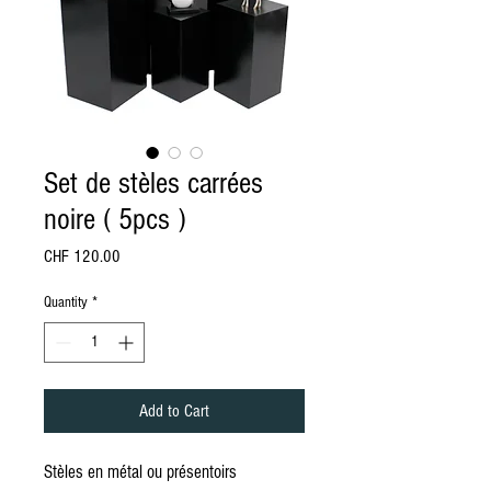
Set de stèles carrées
noire ( 5pcs )
Price
CHF 120.00
Quantity
*
Add to Cart
Stèles en métal ou présentoirs