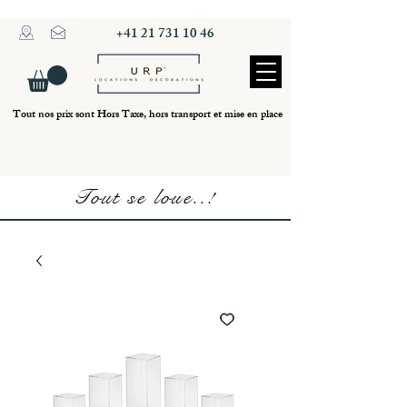
+41 21 731 10 46
Tout nos prix sont Hors Taxe, hors transport et mise en place
Tout se loue..!