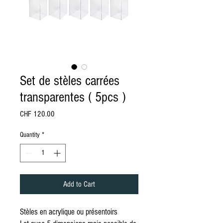
Set de stèles carrées
transparentes ( 5pcs )
Price
CHF 120.00
Quantity
*
Add to Cart
Stèles en acrylique ou présentoirs