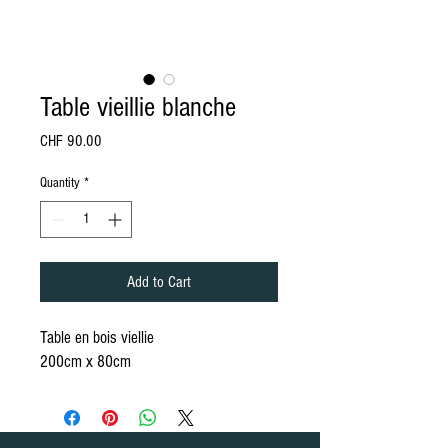
Table vieillie blanche
Price
CHF 90.00
Quantity
*
Add to Cart
Table en bois viellie
200cm x 80cm