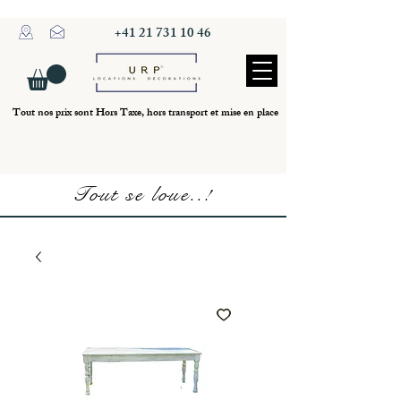
+41 21 731 10 46
Tout nos prix sont Hors Taxe, hors transport et mise en place
Tout se loue..!