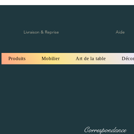
Livraison & Reprise
Aide
Produits
Mobilier
Art de la table
Décor
Correspondance