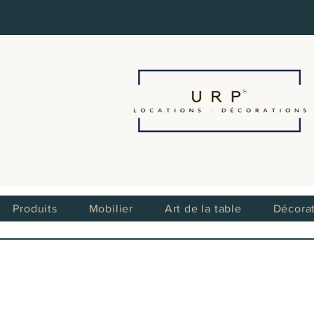
Produits
Mobilier
Art de la table
Décora