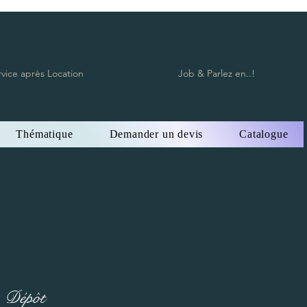
rvice après Location
Job & Parlez en..!
Thématique
Demander un devis
Catalogue
Dépôt