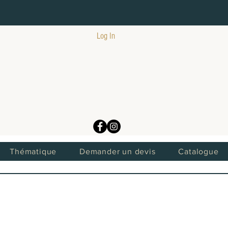
Log In
Thématique
Demander un devis
Catalogue