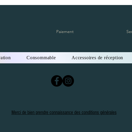
Paiement
Se
ation
Consommable
Accessoires de réception
Merci de bien prendre connaissance des conditions générales