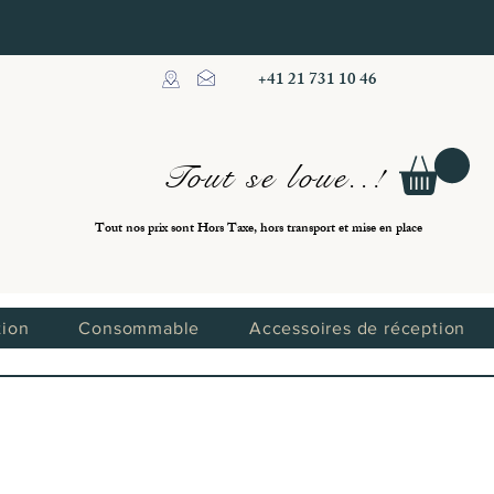
+41 21 731 10 46
Tout se loue..!
Tout nos prix sont Hors Taxe, hors transport et mise en place
tion
Consommable
Accessoires de réception