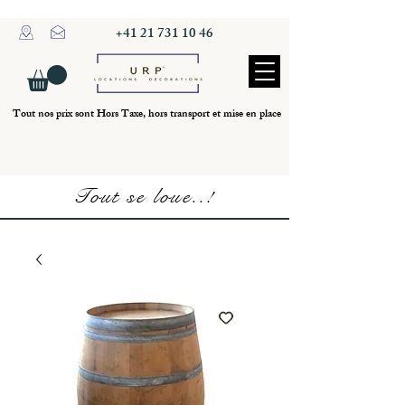
+41 21 731 10 46
Tout nos prix sont Hors Taxe, hors transport et mise en place
Tout se loue..!