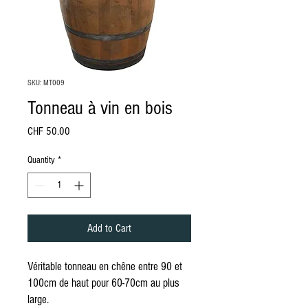
SKU: MT009
Tonneau à vin en bois
Price
CHF 50.00
Quantity
*
Add to Cart
Véritable tonneau en chêne entre 90 et
100cm de haut pour 60-70cm au plus
large.