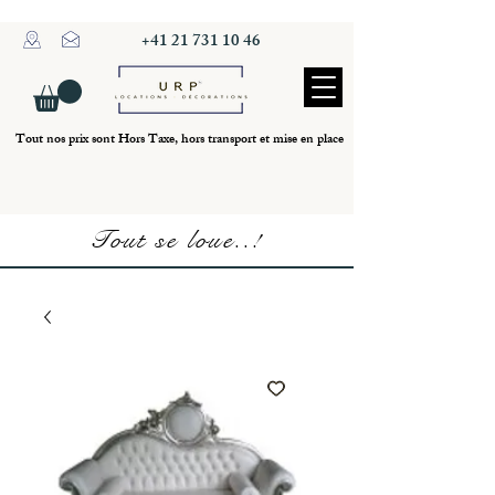
+41 21 731 10 46
Tout nos prix sont Hors Taxe, hors transport et mise en place
Tout se loue..!