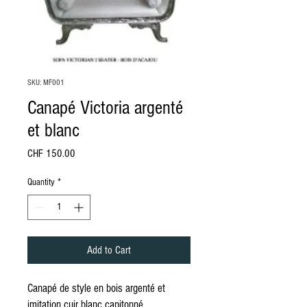
SKU: MF001
Canapé Victoria argenté
et blanc
Price
CHF 150.00
Quantity
*
Add to Cart
Canapé de style en bois argenté et
imitation cuir blanc capitonné