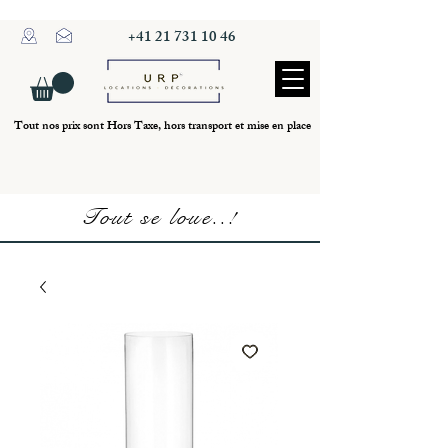
+41 21 731 10 46
Tout nos prix sont Hors Taxe, hors transport et mise en place
Tout se loue..!