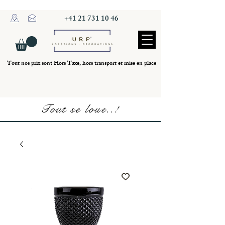
+41 21 731 10 46
Tout nos prix sont Hors Taxe, hors transport et mise en place
Tout se loue..!