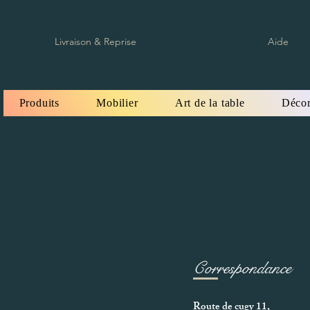
Livraison & Reprise
Aide
Produits
Mobilier
Art de la table
Décor
Correspondance
Route de cugy 11,