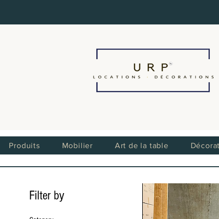
Produits
Mobilier
Art de la table
Décora
Filter by