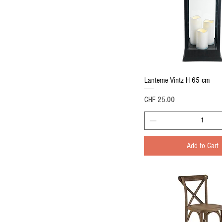
Quick View
Lanterne Vintz H 65 cm
Price
CHF 25.00
Add to Cart