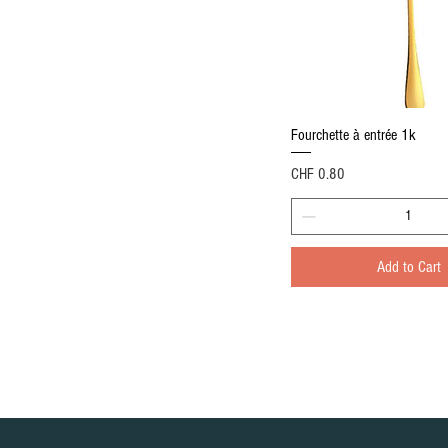
Quick View
Fourchette à entrée 1k
Price
CHF 0.80
Add to Cart