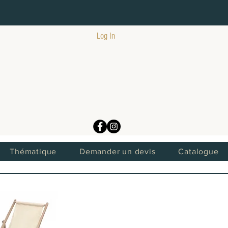
Log In
Thématique
Demander un devis
Catalogue