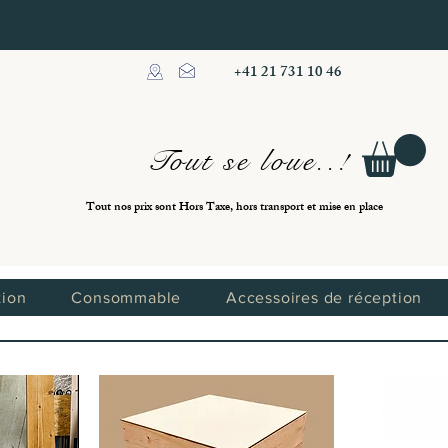
+41 21 731 10 46
Tout se loue..!
Tout nos prix sont Hors Taxe, hors transport et mise en place
tion
Consommable
Accessoires de réception