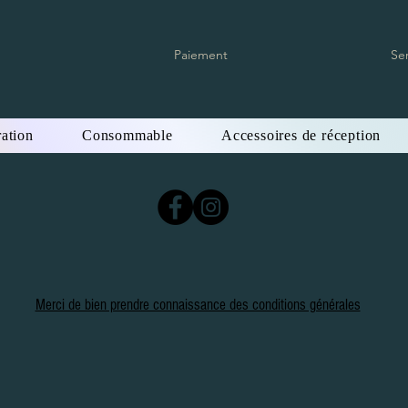
Paiement
Se
ation
Consommable
Accessoires de réception
Merci de bien prendre connaissance des conditions générales